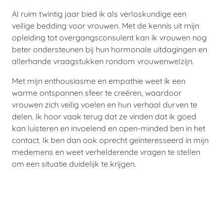
Al ruim twintig jaar bied ik als verloskundige een
veilige bedding voor vrouwen. Met de kennis uit mijn
opleiding tot overgangsconsulent kan ik vrouwen nog
beter ondersteunen bij hun hormonale uitdagingen en
allerhande vraagstukken rondom vrouwenwelzijn.
Met mijn enthousiasme en empathie weet ik een
warme ontspannen sfeer te creëren, waardoor
vrouwen zich veilig voelen en hun verhaal durven te
delen. Ik hoor vaak terug dat ze vinden dat ik goed
kan luisteren en invoelend en open-minded ben in het
contact. Ik ben dan ook oprecht geïnteresseerd in mijn
medemens en weet verhelderende vragen te stellen
om een situatie duidelijk te krijgen.
Ja, ik wil mijn hormonen weer in
balans brengen