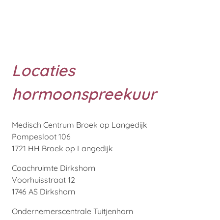
Ik wil graag een afspraak voor
persoonlijke begeleiding maken
Locaties
hormoonspreekuur
Medisch Centrum Broek op Langedijk
Pompesloot 106
1721 HH Broek op Langedijk
Coachruimte Dirkshorn
Voorhuisstraat 12
1746 AS Dirkshorn
Ondernemerscentrale Tuitjenhorn