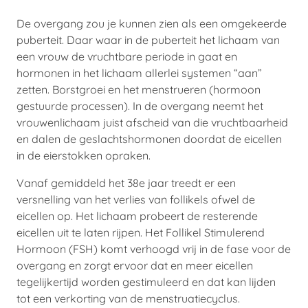
De overgang zou je kunnen zien als een omgekeerde
puberteit. Daar waar in de puberteit het lichaam van
een vrouw de vruchtbare periode in gaat en
hormonen in het lichaam allerlei systemen “aan”
zetten. Borstgroei en het menstrueren (hormoon
gestuurde processen). In de overgang neemt het
vrouwenlichaam juist afscheid van die vruchtbaarheid
en dalen de geslachtshormonen doordat de eicellen
in de eierstokken opraken.
Vanaf gemiddeld het 38e jaar treedt er een
versnelling van het verlies van follikels ofwel de
eicellen op. Het lichaam probeert de resterende
eicellen uit te laten rijpen. Het Follikel Stimulerend
Hormoon (FSH) komt verhoogd vrij in de fase voor de
overgang en zorgt ervoor dat en meer eicellen
tegelijkertijd worden gestimuleerd en dat kan lijden
tot een verkorting van de menstruatiecyclus.