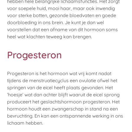
hebben hele belangrijke lichaamsfuncties. Het zorgt
voor soepele huid, mooi haar, maar ook inwendig
voor sterke botten, gezonde bloedvaten en goede
doorbloeding in ons brein. Je kunt je dan wel
voorstellen dat een afname van dit hormoon soms
heel wat klachten teweeg kan brengen.
Progesteron
Progesteron is het hormoon wat vrij komt nadat
tijdens de menstruatiecyclus een ovulatie ofwel het
springen van de eicel heeft plaats gevonden. Het
‘hoesje’ wat dan achter blijft waaruit de eicel sprong
produceert het geslachtshormoon progesteron. Het
hormoon houdt een zwangerschap in stand na een
bevruchting. En kan een ontspannende werking in ons
lichaam hebben.