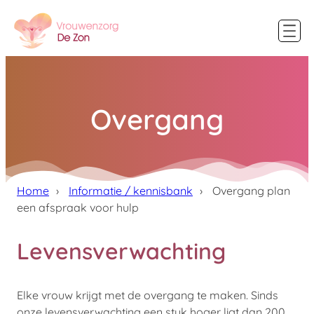
Overgang
Home
Informatie / kennisbank
Overgang plan
een afspraak voor hulp
Levensverwachting
Elke vrouw krijgt met de overgang te maken. Sinds
onze levensverwachting een stuk hoger ligt dan 200