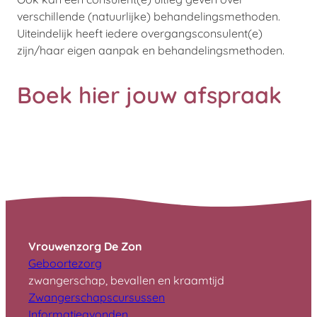
verschillende (natuurlijke) behandelingsmethoden.
Uiteindelijk heeft iedere overgangsconsulent(e)
zijn/haar eigen aanpak en behandelingsmethoden.
Boek hier jouw afspraak
Plan jouw afspraak
Kom gezond en positief de overgang door
Vrouwenzorg De Zon
Geboortezorg
zwangerschap, bevallen en kraamtijd
Zwangerschapscursussen
I
nformatieavonden