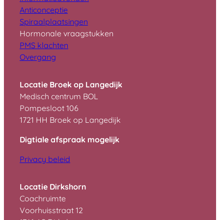
A
nticonceptie
S
piraalplaatsingen
Hormonale vraagstukken
PMS klachten
Overgang
Locatie Broek op Langedijk
Medisch centrum BOL
Pompesloot 106
1721 HH Broek op Langedijk
Digtiale afspraak mogelijk
Privacy beleid
Locatie Dirkshorn
Coachruimte
Voorhuisstraat 12